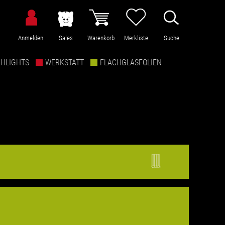
Anmelden
Sales
Warenkorb
Merkliste
Suche
GHLIGHTS
WERKSTATT
FLACHGLASFOLIEN