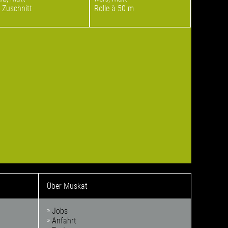
 Zuschnitt
Rolle à 50 m
Über Muskat
Jobs
Anfahrt