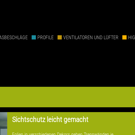
ASBESCHLÄGE
PROFILE
VENTILATOREN UND LÜFTER
HI
Sichtschutz leicht gemacht
Folien in verschiedenen Dekors geben Trennwänden je