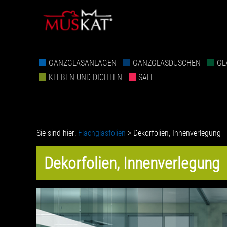
GANZGLASANLAGEN
GANZGLASDUSCHEN
GL
KLEBEN UND DICHTEN
SALE
Sie sind hier:
Flachglasfolien
>
Dekorfolien, Innenverlegung
Dekorfolien, Innenverlegung