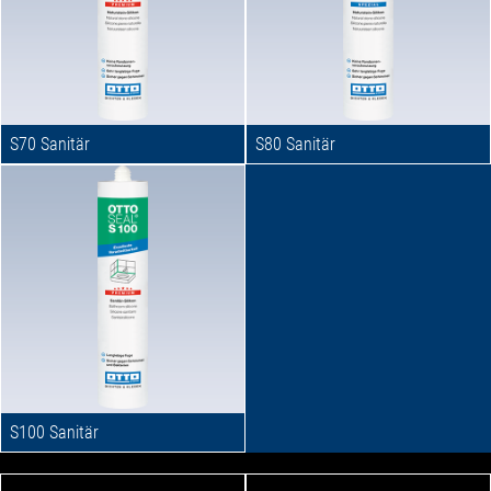
S70 Sanitär
S80 Sanitär
S100 Sanitär