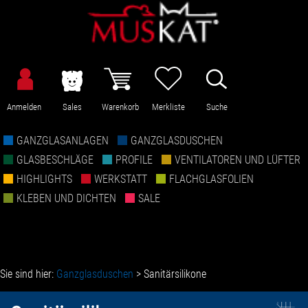
Anmelden
Sales
Warenkorb
Merkliste
Suche
GANZGLASANLAGEN
GANZGLASDUSCHEN
GLASBESCHLÄGE
PROFILE
VENTILATOREN UND LÜFTER
HIGHLIGHTS
WERKSTATT
FLACHGLASFOLIEN
KLEBEN UND DICHTEN
SALE
Sie sind hier:
Ganzglasduschen
>
Sanitärsilikone