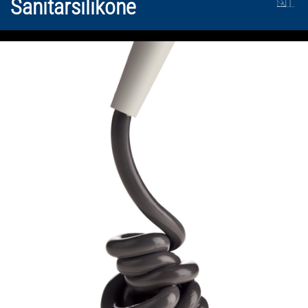
Sanitärsilikone