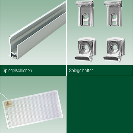
Spiegelschienen
Spiegelhalter