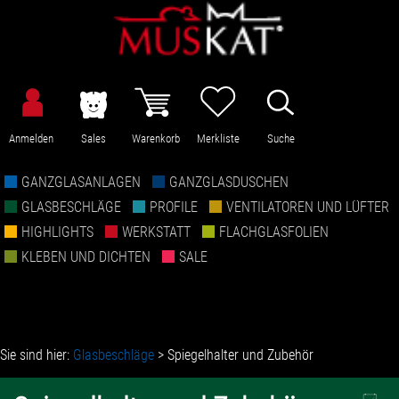
Anmelden
Sales
Warenkorb
Merkliste
Suche
GANZGLASANLAGEN
GANZGLASDUSCHEN
GLASBESCHLÄGE
PROFILE
VENTILATOREN UND LÜFTER
HIGHLIGHTS
WERKSTATT
FLACHGLASFOLIEN
KLEBEN UND DICHTEN
SALE
Sie sind hier:
Glasbeschläge
>
Spiegelhalter und Zubehör