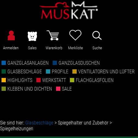
Anmelden
Sales
Warenkorb
Merkliste
Suche
GANZGLASANLAGEN
GANZGLASDUSCHEN
GLASBESCHLÄGE
PROFILE
VENTILATOREN UND LÜFTER
HIGHLIGHTS
WERKSTATT
FLACHGLASFOLIEN
KLEBEN UND DICHTEN
SALE
Sie sind hier:
Glasbeschläge
>
Spiegelhalter und Zubehör
>
Spiegelheizungen