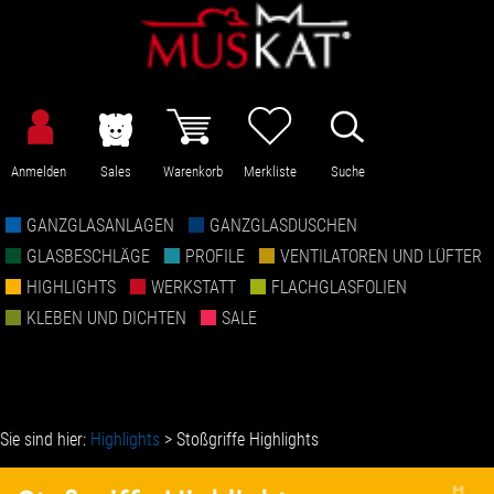
Anmelden
Sales
Warenkorb
Merkliste
Suche
GANZGLASANLAGEN
GANZGLASDUSCHEN
GLASBESCHLÄGE
PROFILE
VENTILATOREN UND LÜFTER
HIGHLIGHTS
WERKSTATT
FLACHGLASFOLIEN
KLEBEN UND DICHTEN
SALE
Sie sind hier:
Highlights
>
Stoßgriffe Highlights