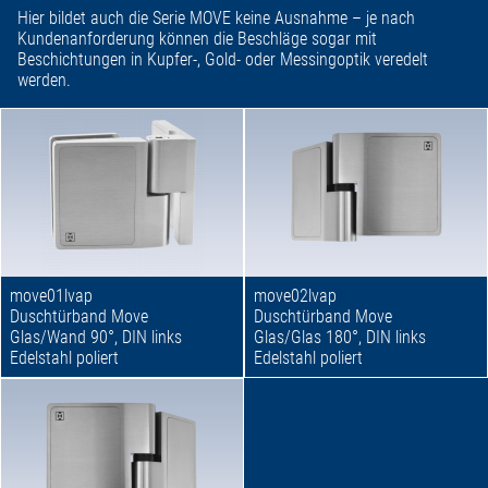
Hier bildet auch die Serie MOVE keine Ausnahme – je nach
Kundenanforderung können die Beschläge sogar mit
Beschichtungen in Kupfer-, Gold- oder Messingoptik veredelt
werden.
move01lvap
move02lvap
Duschtürband Move
Duschtürband Move
Glas/Wand 90°, DIN links
Glas/Glas 180°, DIN links
Edelstahl poliert
Edelstahl poliert