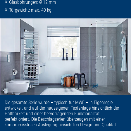
Glasbohrungen: Ø 12 mm
Türgewicht: max. 40 kg
Die gesamte Serie wurde – typisch für MWE – in Eigenregie
entwickelt und auf der hauseigenen Testanlage hinsichtlich der
Haltbarkeit und einer hervorragenden Funktionalität
perfektioniert. Die Beschlagserien überzeugen mit einer
kompromisslosen Auslegung hinsichtlich Design und Qualität.