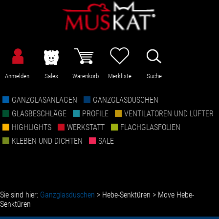
Anmelden
Sales
Warenkorb
Merkliste
Suche
GANZGLASANLAGEN
GANZGLASDUSCHEN
GLASBESCHLÄGE
PROFILE
VENTILATOREN UND LÜFTER
HIGHLIGHTS
WERKSTATT
FLACHGLASFOLIEN
KLEBEN UND DICHTEN
SALE
Sie sind hier:
Ganzglasduschen
>
Hebe-Senktüren
>
Move Hebe-
Senktüren