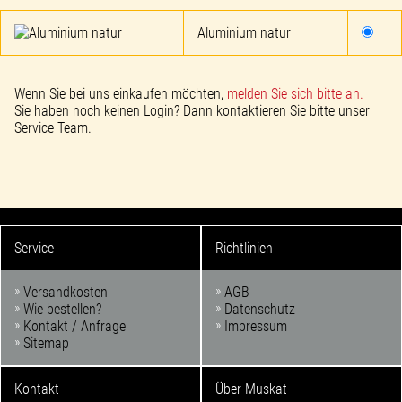
Aluminium natur
Wenn Sie bei uns einkaufen möchten,
melden Sie sich bitte an.
Sie haben noch keinen Login? Dann kontaktieren Sie bitte unser
Service Team.
Service
Richtlinien
Versandkosten
AGB
Wie bestellen?
Datenschutz
Kontakt / Anfrage
Impressum
Sitemap
Kontakt
Über Muskat