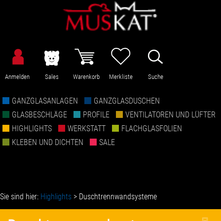
Anmelden
Sales
Warenkorb
Merkliste
Suche
GANZGLASANLAGEN
GANZGLASDUSCHEN
GLASBESCHLÄGE
PROFILE
VENTILATOREN UND LÜFTER
HIGHLIGHTS
WERKSTATT
FLACHGLASFOLIEN
KLEBEN UND DICHTEN
SALE
Sie sind hier:
Highlights
>
Duschtrennwandsysteme